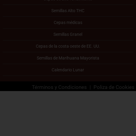
Semillas Alto THC
Cepas médicas
Semillas Granel
Cepas de la costa oeste de EE. UU.
Semillas de Marihuana Mayorista
Calendario Lunar
Términos y Condiciones
|
Poliza de Cookies