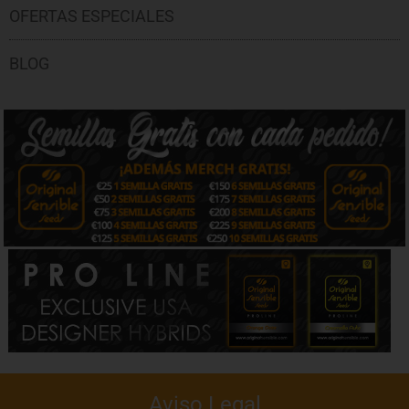
OFERTAS ESPECIALES
BLOG
Aviso Legal