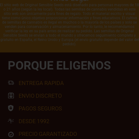
El sitio web de Original Sensible Seeds está diseñado para personas mayores de 18
o 21 años (según la ley local). Todas las semillas de cannabis vendidas en este
sitio web son únicamente para fines de regalo. Todo el material escrito y visual
tiene como único objetivo proporcionar información y fines educativos. El cultivo
de semillas de cannabis es ilegal en muchos o la mayoría de los países y solo se
venden para conservación y almacenamiento. Por lo tanto, le recomendamos
verificar la ley en su país antes de realizar su pedido. Las semillas de Original
Sensible Seeds se envían a todo el mundo y ofrecemos seguimiento completo y
gratuito en España, el Reino Unido y Europa (el envío gratuito depende del valor del
pedido).
PORQUE ELIGENOS
ENTREGA RAPIDA
ENVIO DISCRETO
PAGOS SEGUROS
DESDE 1992
PRECIO GARANTIZADO