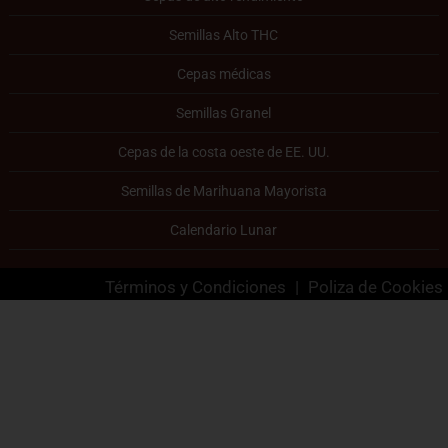
Semillas Alto THC
Cepas médicas
Semillas Granel
Cepas de la costa oeste de EE. UU.
Semillas de Marihuana Mayorista
Calendario Lunar
Términos y Condiciones
|
Poliza de Cookies