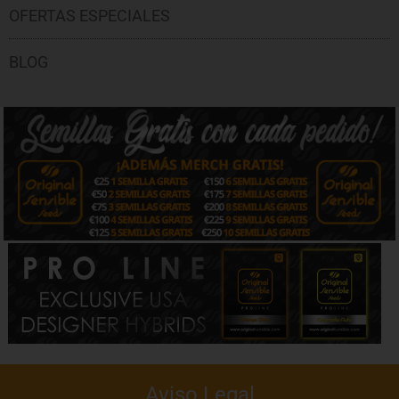
OFERTAS ESPECIALES
BLOG
Aviso Legal