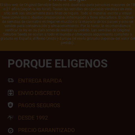
El sitio web de Original Sensible Seeds está diseñado para personas mayores de 18
o 21 años (según la ley local). Todas las semillas de cannabis vendidas en este
sitio web son únicamente para fines de regalo. Todo el material escrito y visual
tiene como único objetivo proporcionar información y fines educativos. El cultivo
de semillas de cannabis es ilegal en muchos o la mayoría de los países y solo se
venden para conservación y almacenamiento. Por lo tanto, le recomendamos
verificar la ley en su país antes de realizar su pedido. Las semillas de Original
Sensible Seeds se envían a todo el mundo y ofrecemos seguimiento completo y
gratuito en España, el Reino Unido y Europa (el envío gratuito depende del valor del
pedido).
PORQUE ELIGENOS
ENTREGA RAPIDA
ENVIO DISCRETO
PAGOS SEGUROS
DESDE 1992
PRECIO GARANTIZADO