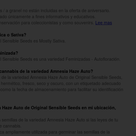
 / a granel no están incluidas en la oferta de aniversario.
inado únicamente a fines informativos y educativos.
onservación para coleccionistas y como souvenirs.
Lee mas
ica o Sativa?
 Sensible Seeds es Mostly Sativa.
minizada?
 Sensible Seeds es una variedad Feminizadas - Autofloración.
cannabis de la variedad Amnesia Haze Auto?
 de la variedad Amnesia Haze Auto de Original Sensible Seeds,
 hermético, fresco, seco y oscuro, con un etiquetado adecuado
como la fecha de almacenamiento para facilitar su identificación
a Haze Auto de Original Sensible Seeds en mi ubicación,
semillas de la variedad Amnesia Haze Auto si las leyes de tu
e cannabis.
ca ampliamente utilizada para germinar las semillas de la