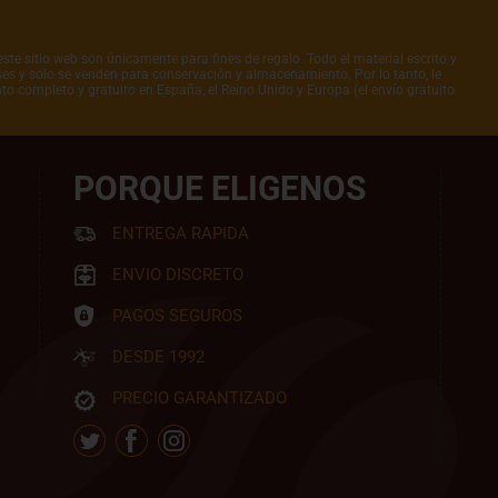
ste sitio web son únicamente para fines de regalo. Todo el material escrito y
íses y solo se venden para conservación y almacenamiento. Por lo tanto, le
to completo y gratuito en España, el Reino Unido y Europa (el envío gratuito
PORQUE ELIGENOS
ENTREGA RAPIDA
ENVIO DISCRETO
PAGOS SEGUROS
DESDE 1992
PRECIO GARANTIZADO