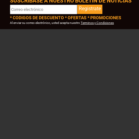
SUSCRIBASE A NUESTRO BOLETIN DE NOTICIAS
Registrate
* CODIGOS DE DESCUENTO * OFERTAS * PROMOCIONES
Al enviar su correo electrónico, usted acepta nuestro
Terminos y Condiciones