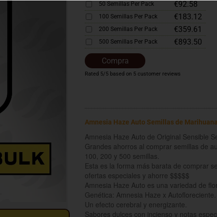
€92.58
50 Semillas Per Pack
€183.12
100 Semillas Per Pack
€359.61
200 Semillas Per Pack
€893.50
500 Semillas Per Pack
Compra
Rated
5
/5 based on
5
customer reviews
Amnesia Haze Auto Semillas de Marihuan
Amnesia Haze Auto de Original Sensible S
Grandes ahorros al comprar semillas de aut
100, 200 y 500 semillas.
Esta es la forma más barata de comprar s
ofertas especiales y ahorre $$$$$
Amnesia Haze Auto es una variedad de flo
Genética: Amnesia Haze x Autofloreciente.
Un efecto cerebral y energizante.
Sabores dulces con incienso y notas espec