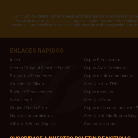
El sitio web de Original Sensible Seeds está diseñado para personas mayores 
visual tiene como único objetivo proporcionar información y fines educati
recomendamos verificar la ley en su país antes de realizar su pedido. Las s
ENLACES RAPIDOS
Inicio
Cepas Feminizadas
Acerca "Original Sensible Seeds"
Cepas Autoflorecientes
Preguntas Frecuentes
Cepas de alto rendimiento
Atencion Al Cliente
Semillas Alto THC
Envios Y Devoluciones
Cepas médicas
Aviso Legal
Semillas Granel
Original Seeds Store
Cepas de la costa oeste de E
Nuevos Lanzamientos
Semillas de Marihuana Mayo
Affiliate Scheme Sign Up
Calendario Lunar