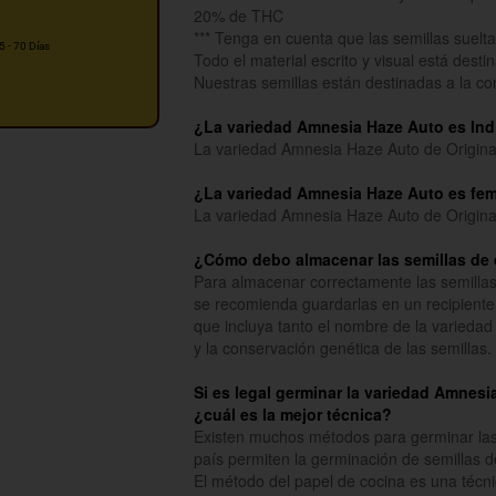
20% de THC
*** Tenga en cuenta que las semillas sueltas
5 - 70 Días
Todo el material escrito y visual está dest
Nuestras semillas están destinadas a la c
¿La variedad Amnesia Haze Auto es Ind
La variedad Amnesia Haze Auto de Original
¿La variedad Amnesia Haze Auto es fe
La variedad Amnesia Haze Auto de Original
¿Cómo debo almacenar las semillas de 
Para almacenar correctamente las semillas
se recomienda guardarlas en un recipiente
que incluya tanto el nombre de la variedad 
y la conservación genética de las semillas.
Si es legal germinar la variedad Amnesi
¿cuál es la mejor técnica?
Existen muchos métodos para germinar las 
país permiten la germinación de semillas d
El método del papel de cocina es una técni