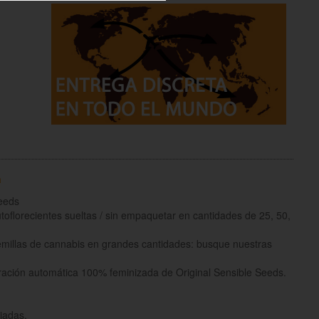
a
eeds
oflorecientes sueltas / sin empaquetar en cantidades de 25, 50,
emillas de cannabis en grandes cantidades: busque nuestras
ración automática 100% feminizada de Original Sensible Seeds.
iadas.