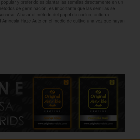
opular y preferido es plantar las semillas directamente en un
étodos de germinación, es importante que las semillas se
carse. Al usar el método del papel de cocina, entierra
d Amnesia Haze Auto en el medio de cultivo una vez que hayan