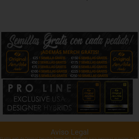
Aviso Legal
El sitio web de Original Sensible Seeds está diseñado para personas mayores de 18