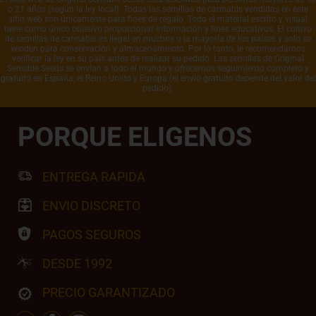
o 21 años (según la ley local). Todas las semillas de cannabis vendidas en este
sitio web son únicamente para fines de regalo. Todo el material escrito y visual
tiene como único objetivo proporcionar información y fines educativos. El cultivo
de semillas de cannabis es ilegal en muchos o la mayoría de los países y solo se
venden para conservación y almacenamiento. Por lo tanto, le recomendamos
verificar la ley en su país antes de realizar su pedido. Las semillas de Original
Sensible Seeds se envían a todo el mundo y ofrecemos seguimiento completo y
gratuito en España, el Reino Unido y Europa (el envío gratuito depende del valor del
pedido).
PORQUE ELIGENOS
ENTREGA RAPIDA
ENVIO DISCRETO
PAGOS SEGUROS
DESDE 1992
PRECIO GARANTIZADO