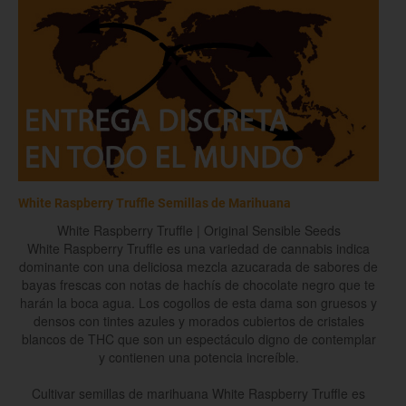
White Raspberry Truffle Semillas de Marihuana
White Raspberry Truffle | Original Sensible Seeds
White Raspberry Truffle es una variedad de cannabis indica
dominante con una deliciosa mezcla azucarada de sabores de
bayas frescas con notas de hachís de chocolate negro que te
harán la boca agua. Los cogollos de esta dama son gruesos y
densos con tintes azules y morados cubiertos de cristales
blancos de THC que son un espectáculo digno de contemplar
y contienen una potencia increíble.
Cultivar semillas de marihuana White Raspberry Truffle es