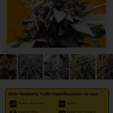
White Raspberry Truffle Especificaciones de cepa
Blueberry , White Widow
29.00%
Indoor:90-120cm
Exterior: 1000 - Por planta