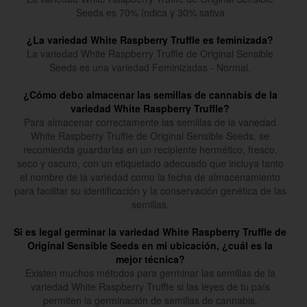
Seeds es 70% índica y 30% sativa
¿La variedad White Raspberry Truffle es feminizada?
La variedad White Raspberry Truffle de Original Sensible
Seeds es una variedad Feminizadas - Normal.
¿Cómo debo almacenar las semillas de cannabis de la
variedad White Raspberry Truffle?
Para almacenar correctamente las semillas de la variedad
White Raspberry Truffle de Original Sensible Seeds, se
recomienda guardarlas en un recipiente hermético, fresco,
seco y oscuro, con un etiquetado adecuado que incluya tanto
el nombre de la variedad como la fecha de almacenamiento
para facilitar su identificación y la conservación genética de las
semillas.
Si es legal germinar la variedad White Raspberry Truffle de
Original Sensible Seeds en mi ubicación, ¿cuál es la
mejor técnica?
Existen muchos métodos para germinar las semillas de la
variedad White Raspberry Truffle si las leyes de tu país
permiten la germinación de semillas de cannabis.