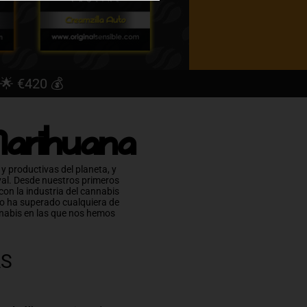
🌟 €420 💰
 Marihuana
y productivas del planeta, y
val. Desde nuestros primeros
on la industria del cannabis
io ha superado cualquiera de
nnabis en las que nos hemos
AS