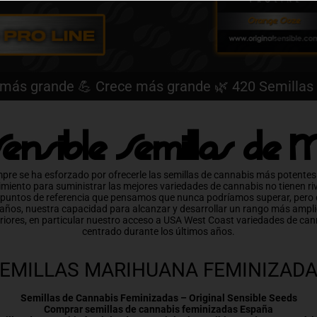
 más grande 💪 Crece más grande 🌿 420 Semillas 
Sensible Semillas de
mpre se ha esforzado por ofrecerle las semillas de cannabis más potentes 
imiento para suministrar las mejores variedades de cannabis no tienen ri
 puntos de referencia que pensamos que nunca podríamos superar, pero c
 años, nuestra capacidad para alcanzar y desarrollar un rango más ampl
riores, en particular nuestro acceso a USA West Coast variedades de ca
centrado durante los últimos años.
EMILLAS MARIHUANA FEMINIZAD
Semillas de Cannabis Feminizadas – Original Sensible Seeds
Comprar semillas de cannabis feminizadas España