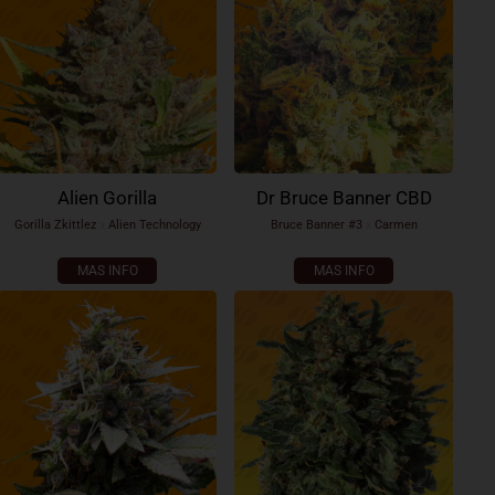
Alien Gorilla
Dr Bruce Banner CBD
Gorilla Zkittlez
x
Alien Technology
Bruce Banner #3
x
Carmen
MAS INFO
MAS INFO