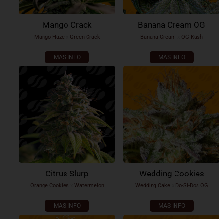
Mango Crack
Banana Cream OG
Mango Haze
x
Green Crack
Banana Cream
x
OG Kush
MAS INFO
MAS INFO
Citrus Slurp
Wedding Cookies
Orange Cookies
x
Watermelon
Wedding Cake
x
Do-Si-Dos OG
MAS INFO
MAS INFO