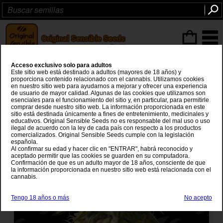
Articulos
(0
)
Acceso exclusivo solo para adultos
Orange Biscuit
Este sitio web está destinado a adultos (mayores de 18 años) y
proporciona contenido relacionado con el cannabis. Utilizamos cookies
en nuestro sitio web para ayudarnos a mejorar y ofrecer una experiencia
Tangie
x
Do Si Dos
de usuario de mayor calidad. Algunas de las cookies que utilizamos son
esenciales para el funcionamiento del sitio y, en particular, para permitirle
comprar desde nuestro sitio web. La información proporcionada en este
sitio está destinada únicamente a fines de entretenimiento, medicinales y
educativos. Original Sensible Seeds no es responsable del mal uso o uso
ilegal de acuerdo con la ley de cada país con respecto a los productos
comercializados. Original Sensible Seeds cumple con la legislación
española.
Al confirmar su edad y hacer clic en "ENTRAR", habrá reconocido y
aceptado permitir que las cookies se guarden en su computadora.
Confirmación de que es un adulto mayor de 18 años, consciente de que
la información proporcionada en nuestro sitio web está relacionada con el
cannabis.
Tengo 18 años o más
No acepto