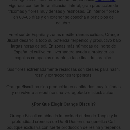
vigorosa con fuerte ramificación lateral, gran producción de
tricomas y flores muy densas y resinosas. En interior florece
en 60–65 días y en exterior se cosecha a principios de
octubre.
En el sur de España y zonas mediterráneas cálidas, Orange
Biscuit desarrolla todo su potencial terpénico y productivo bajo
largas horas de sol. En zonas más húmedas del norte de
España, el cultivo en invernadero ayuda a proteger los
cogollos compactos durante la fase final de floración.
Sus flores extremadamente resinosas son ideales para hash,
rosin y extracciones terpénicas.
Orange Biscuit ha sido producida en cantidades muy limitadas
y no volverá a repetirse una vez agotado el stock actual.
¿Por Qué Elegir Orange Biscuit?
Orange Biscuit combina la intensidad cítrica de Tangie y la
profundidad cremosa de Do Si Dos en una genética Cali
boutique exclusiva con fuerte producción de resina y terpenos