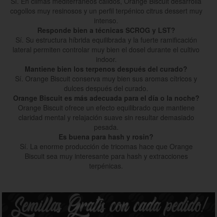
Sí. En climas mediterráneos cálidos, Orange Biscuit desarrolla
cogollos muy resinosos y un perfil terpénico citrus dessert muy
intenso.
Responde bien a técnicas SCROG y LST?
Sí. Su estructura híbrida equilibrada y la fuerte ramificación
lateral permiten controlar muy bien el dosel durante el cultivo
indoor.
Mantiene bien los terpenos después del curado?
Sí. Orange Biscuit conserva muy bien sus aromas cítricos y
dulces después del curado.
Orange Biscuit es más adecuada para el día o la noche?
Orange Biscuit ofrece un efecto equilibrado que mantiene
claridad mental y relajación suave sin resultar demasiado
pesada.
Es buena para hash y rosin?
Sí. La enorme producción de tricomas hace que Orange
Biscuit sea muy interesante para hash y extracciones
terpénicas.