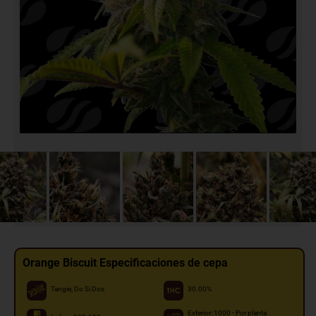
Orange Biscuit Especificaciones de cepa
Tangie, Do Si Dos
30.00%
Exterior: 1000 - Por planta