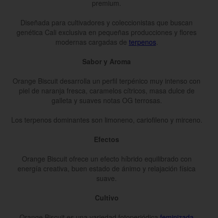
premium.
Diseñada para cultivadores y coleccionistas que buscan
genética Cali exclusiva en pequeñas producciones y flores
modernas cargadas de
terpenos
.
Sabor y Aroma
Orange Biscuit desarrolla un perfil terpénico muy intenso con
piel de naranja fresca, caramelos cítricos, masa dulce de
galleta y suaves notas OG terrosas.
Los terpenos dominantes son limoneno, cariofileno y mirceno.
Efectos
Orange Biscuit ofrece un efecto híbrido equilibrado con
energía creativa, buen estado de ánimo y relajación física
suave.
Cultivo
Orange Biscuit es una variedad fotoperiódica
feminizada