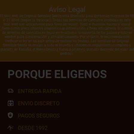
Aviso Legal
El sitio web de Original Sensible Seeds está diseñado para personas mayores de 18
o 21 años (según la ley local). Todas las semillas de cannabis vendidas en este
sitio web son únicamente para fines de regalo. Todo el material escrito y visual
tiene como único objetivo proporcionar información y fines educativos. El cultivo
de semillas de cannabis es ilegal en muchos o la mayoría de los países y solo se
venden para conservación y almacenamiento. Por lo tanto, le recomendamos
verificar la ley en su país antes de realizar su pedido. Las semillas de Original
Sensible Seeds se envían a todo el mundo y ofrecemos seguimiento completo y
gratuito en España, el Reino Unido y Europa (el envío gratuito depende del valor del
pedido).
PORQUE ELIGENOS
ENTREGA RAPIDA
ENVIO DISCRETO
PAGOS SEGUROS
DESDE 1992