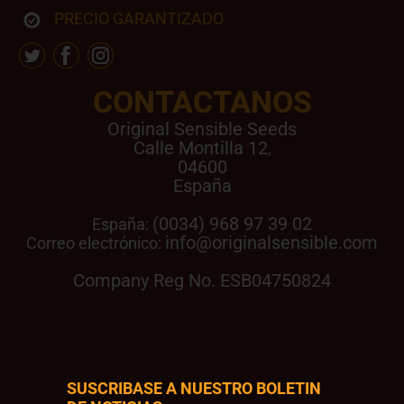
PRECIO GARANTIZADO
CONTACTANOS
Original Sensible Seeds
Calle Montilla 12
,
04600
España
(0034) 968 97 39 02
España:
info@originalsensible.com
Correo electrónico:
Company Reg No. ESB04750824
SUSCRIBASE A NUESTRO BOLETIN