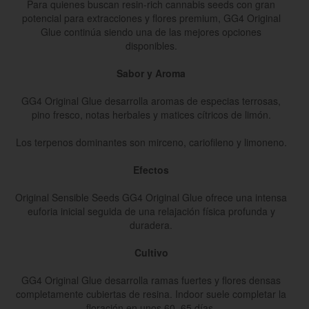
Para quienes buscan resin-rich cannabis seeds con gran
potencial para extracciones y flores premium, GG4 Original
Glue continúa siendo una de las mejores opciones
disponibles.
Sabor y Aroma
GG4 Original Glue desarrolla aromas de especias terrosas,
pino fresco, notas herbales y matices cítricos de limón.
Los terpenos dominantes son mirceno, cariofileno y limoneno.
Efectos
Original Sensible Seeds GG4 Original Glue ofrece una intensa
euforia inicial seguida de una relajación física profunda y
duradera.
Cultivo
GG4 Original Glue desarrolla ramas fuertes y flores densas
completamente cubiertas de resina. Indoor suele completar la
floración en unos 60–65 días.