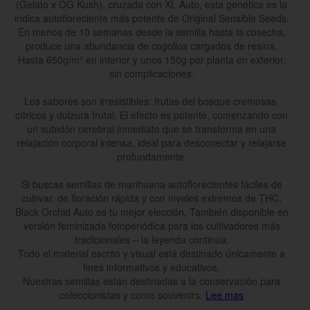
(Gelato x OG Kush), cruzada con XL Auto, esta genética es la
indica autofloreciente más potente de Original Sensible Seeds.
En menos de 10 semanas desde la semilla hasta la cosecha,
produce una abundancia de cogollos cargados de resina.
Hasta 650g/m² en interior y unos 150g por planta en exterior,
sin complicaciones.
Los sabores son irresistibles: frutas del bosque cremosas,
cítricos y dulzura frutal. El efecto es potente, comenzando con
un subidón cerebral inmediato que se transforma en una
relajación corporal intensa, ideal para desconectar y relajarse
profundamente.
Si buscas semillas de marihuana autoflorecientes fáciles de
cultivar, de floración rápida y con niveles extremos de THC,
Black Orchid Auto es tu mejor elección. También disponible en
versión feminizada fotoperiódica para los cultivadores más
tradicionales – la leyenda continúa.
Todo el material escrito y visual está destinado únicamente a
fines informativos y educativos.
Nuestras semillas están destinadas a la conservación para
coleccionistas y como souvenirs.
Lee mas