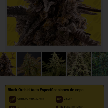
Black Orchid Auto Especificaciones de cepa
Gelato, OG Kush, XL Auto
25.00%
Indoor:60-120cm