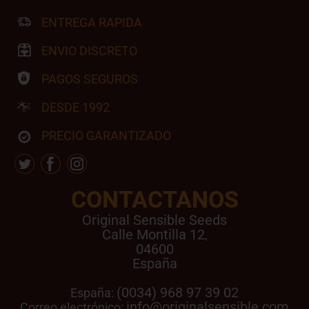
ENTREGA RAPIDA
ENVIO DISCRETO
PAGOS SEGUROS
DESDE 1992
PRECIO GARANTIZADO
CONTACTANOS
Original Sensible Seeds
Calle Montilla 12
,
04600
España
(0034) 968 97 39 02
España:
info@originalsensible.com
Correo electrónico: