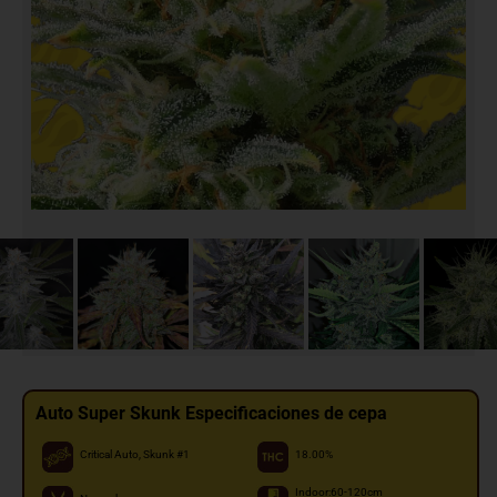
Auto Super Skunk Especificaciones de cepa
Critical Auto, Skunk #1
18.00%
Indoor:60-120cm