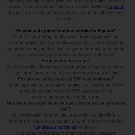
Jealousy combina dulzor cremoso, frutas tropicales, cítricos y
suaves notas de combustible. Su exclusivo perfil de
terpenos
la convierte en una de las protagonistas de nuestra Dessert
Collection.
Es adecuada para el cultivo exterior en España?
Sí. En el sur de España desarrolla todo su potencial en
exterior gracias al clima mediterráneo. En el norte, donde la
humedad es mayor, el cultivo en invernadero o interior ayuda
a proteger sus cogollos densos durante la floración.
Produce mucha resina?
Sí. Sus cogollos desarrollan una abundante capa de tricomas,
ideal para flores premium y extracciones de alta calidad.
Por qué se habla tanto del THCA en Jealousy?
Jealousy destaca por desarrollar niveles elevados de THCA
antes de su conversión en THC, además de una
extraordinaria producción de resina.
Qué hace tan especial a Jealousy dentro de las genéticas
Cali?
Su combinación de potencia, producción, calidad floral y
terpenos dulces la ha convertido en una referencia entre las
genéticas americanas
modernas.
Qué otras variedades forman parte de la Dessert