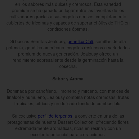
en los sabores más dulces y cremosos. Esta variedad
premium se ha ganado un lugar entre las favoritas de los
cultivadores gracias a sus cogollos densos, completamente
cubiertos de tricomas y capaces de superar el 30% de THC en
condiciones óptimas.
Si buscas Semillas Jealousy,
genética Cali
, semillas de alta
potencia, genética americana, cogollos resinosos o variedades
premium de nueva generación, Jealousy ofrece un
rendimiento sobresaliente desde la germinación hasta la
cosecha.
Sabor y Aroma
Dominada por cariofileno, limoneno y mirceno, con matices de
linalool y humuleno, Jealousy combina notas cremosas, frutas
tropicales, cítricos y un delicado fondo de combustible.
Su exclusivo
perfil de terpenos
la convierte en una de las
protagonistas de nuestra Dessert Collection, ofreciendo flores
extremadamente aromáticas, ricas en resina y con un
excelente potencial para extracciones.