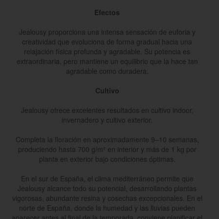
Efectos
Jealousy proporciona una intensa sensación de euforia y
creatividad que evoluciona de forma gradual hacia una
relajación física profunda y agradable. Su potencia es
extraordinaria, pero mantiene un equilibrio que la hace tan
agradable como duradera.
Cultivo
Jealousy ofrece excelentes resultados en cultivo indoor,
invernadero y cultivo exterior.
Completa la floración en aproximadamente 9–10 semanas,
produciendo hasta 700 g/m² en interior y más de 1 kg por
planta en exterior bajo condiciones óptimas.
En el sur de España, el clima mediterráneo permite que
Jealousy alcance todo su potencial, desarrollando plantas
vigorosas, abundante resina y cosechas excepcionales. En el
norte de España, donde la humedad y las lluvias pueden
aparecer antes al final de la temporada, conviene planificar el