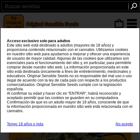
Articulos
(0
)
Acceso exclusivo solo para adultos
Jealousy
Este sitio web está destinado a adultos (mayores de 18 años) y
proporciona contenido relacionado con el cannabis. Utilizamos cookies
en nuestro sitio web para ayudarnos a mejorar y ofrecer una experiencia
Gelato #41
x
Sunset Sherbet
de usuario de mayor calidad. Algunas de las cookies que utilizamos son
esenciales para el funcionamiento del sitio y, en particular, para permitirle
comprar desde nuestro sitio web. La información proporcionada en este
sitio está destinada únicamente a fines de entretenimiento, medicinales y
educativos. Original Sensible Seeds no es responsable del mal uso o uso
ilegal de acuerdo con la ley de cada país con respecto a los productos
comercializados. Original Sensible Seeds cumple con la legislación
española.
Al confirmar su edad y hacer clic en "ENTRAR", habrá reconocido y
aceptado permitir que las cookies se guarden en su computadora.
Confirmación de que es un adulto mayor de 18 años, consciente de que
la información proporcionada en nuestro sitio web está relacionada con el
cannabis.
Tengo 18 años o más
No acepto