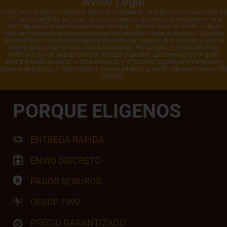
Aviso Legal
El sitio web de Original Sensible Seeds está diseñado para personas mayores de 18
o 21 años (según la ley local). Todas las semillas de cannabis vendidas en este
sitio web son únicamente para fines de regalo. Todo el material escrito y visual
tiene como único objetivo proporcionar información y fines educativos. El cultivo
de semillas de cannabis es ilegal en muchos o la mayoría de los países y solo se
venden para conservación y almacenamiento. Por lo tanto, le recomendamos
verificar la ley en su país antes de realizar su pedido. Las semillas de Original
Sensible Seeds se envían a todo el mundo y ofrecemos seguimiento completo y
gratuito en España, el Reino Unido y Europa (el envío gratuito depende del valor del
pedido).
PORQUE ELIGENOS
ENTREGA RAPIDA
ENVIO DISCRETO
PAGOS SEGUROS
DESDE 1992
PRECIO GARANTIZADO