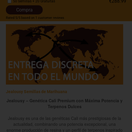
€288.99
50 Semillas + 20 Gratuitas
Compra
Rated
5
/5 based on
1
customer reviews
Jealousy Semillas de Marihuana
Jealousy – Genética Cali Premium con Máxima Potencia y
Terpenos Dulces
Jealousy es una de las genéticas Cali más prestigiosas de la
actualidad, combinando una potencia excepcional, una
enorme producción de resina y un perfil de terpenos inspirado