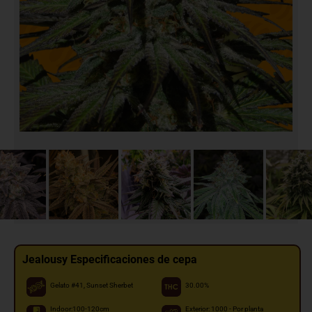
Jealousy Especificaciones de cepa
Gelato #41, Sunset Sherbet
30.00%
Indoor:100-120cm
Exterior: 1000 - Por planta