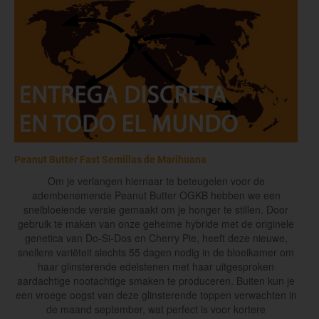
Peanut Butter Fast Semillas de Marihuana
Om je verlangen hiernaar te beteugelen voor de
adembenemende Peanut Butter OGKB hebben we een
snelbloeiende versie gemaakt om je honger te stillen. Door
gebruik te maken van onze geheime hybride met de originele
genetica van Do-Si-Dos en Cherry Pie, heeft deze nieuwe,
snellere variëteit slechts 55 dagen nodig in de bloeikamer om
haar glinsterende edelstenen met haar uitgesproken
aardachtige nootachtige smaken te produceren. Buiten kun je
een vroege oogst van deze glinsterende toppen verwachten in
de maand september, wat perfect is voor kortere