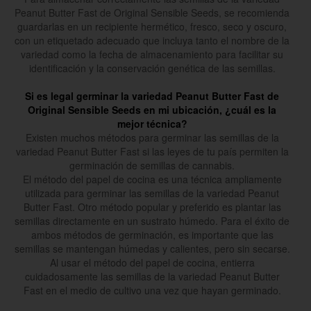
Peanut Butter Fast de Original Sensible Seeds, se recomienda
guardarlas en un recipiente hermético, fresco, seco y oscuro,
con un etiquetado adecuado que incluya tanto el nombre de la
variedad como la fecha de almacenamiento para facilitar su
identificación y la conservación genética de las semillas.
Si es legal germinar la variedad Peanut Butter Fast de
Original Sensible Seeds en mi ubicación, ¿cuál es la
mejor técnica?
Existen muchos métodos para germinar las semillas de la
variedad Peanut Butter Fast si las leyes de tu país permiten la
germinación de semillas de cannabis.
El método del papel de cocina es una técnica ampliamente
utilizada para germinar las semillas de la variedad Peanut
Butter Fast. Otro método popular y preferido es plantar las
semillas directamente en un sustrato húmedo. Para el éxito de
ambos métodos de germinación, es importante que las
semillas se mantengan húmedas y calientes, pero sin secarse.
Al usar el método del papel de cocina, entierra
cuidadosamente las semillas de la variedad Peanut Butter
Fast en el medio de cultivo una vez que hayan germinado.