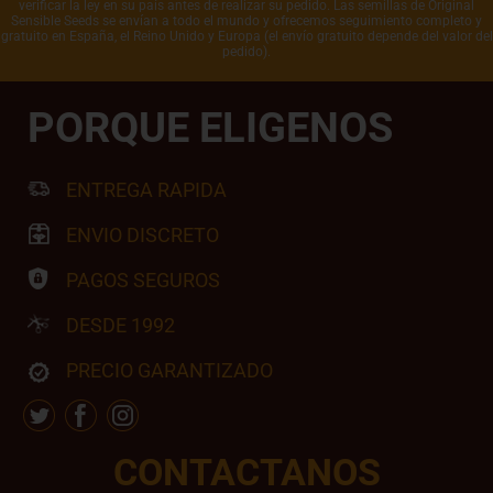
verificar la ley en su país antes de realizar su pedido. Las semillas de Original
Sensible Seeds se envían a todo el mundo y ofrecemos seguimiento completo y
gratuito en España, el Reino Unido y Europa (el envío gratuito depende del valor del
pedido).
PORQUE ELIGENOS
ENTREGA RAPIDA
ENVIO DISCRETO
PAGOS SEGUROS
DESDE 1992
PRECIO GARANTIZADO
CONTACTANOS