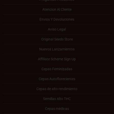
Atencion Al Cliente
Envios Y Devoluciones
Aviso Legal
Original Seeds Store
Nuevos Lanzamientos
Affiliate Scheme Sign Up
Cepas Feminizadas
Cepas Autoflorecientes
Cepas de alto rendimiento
Semillas Alto THC
Cepas médicas