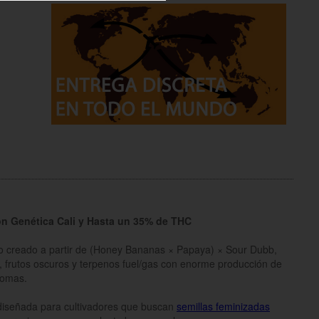
on Genética Cali y Hasta un 35% de THC
o creado a partir de (Honey Bananas × Papaya) × Sour Dubb,
 frutos oscuros y terpenos fuel/gas con enorme producción de
comas.
 diseñada para cultivadores que buscan
semillas feminizadas