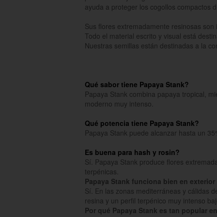
ayuda a proteger los cogollos compactos dur
Sus flores extremadamente resinosas son i
Todo el material escrito y visual está dest
Nuestras semillas están destinadas a la c
Qué sabor tiene Papaya Stank?
Papaya Stank combina papaya tropical, miel
moderno muy intenso.
Qué potencia tiene Papaya Stank?
Papaya Stank puede alcanzar hasta un 35
Es buena para hash y rosin?
Sí. Papaya Stank produce flores extremada
terpénicas.
Papaya Stank funciona bien en exterio
Sí. En las zonas mediterráneas y cálidas
resina y un perfil terpénico muy intenso baj
Por qué Papaya Stank es tan popular en