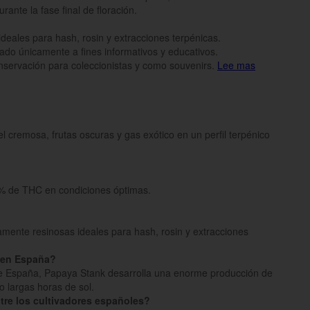
ante la fase final de floración.
deales para hash, rosin y extracciones terpénicas.
inado únicamente a fines informativos y educativos.
onservación para coleccionistas y como souvenirs.
Lee mas
 cremosa, frutas oscuras y gas exótico en un perfil terpénico
% de THC en condiciones óptimas.
mente resinosas ideales para hash, rosin y extracciones
r en España?
 de España, Papaya Stank desarrolla una enorme producción de
o largas horas de sol.
tre los cultivadores españoles?