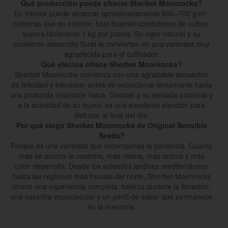
Qué producción puede ofrecer Sherbet Moonrocks?
En interior puede alcanzar aproximadamente 600–700 g/m²,
mientras que en exterior, bajo buenas condiciones de cultivo,
supera fácilmente 1 kg por planta. Su vigor natural y su
excelente desarrollo floral la convierten en una variedad muy
agradecida para el cultivador.
Qué efectos ofrece Sherbet Moonrocks?
Sherbet Moonrocks comienza con una agradable sensación
de felicidad y bienestar antes de evolucionar lentamente hacia
una profunda relajación física. Gracias a su elevada potencia y
a la suavidad de su humo, es una excelente elección para
disfrutar al final del día.
Por qué elegir Sherbet Moonrocks de Original Sensible
Seeds?
Porque es una variedad que recompensa la paciencia. Cuanto
más se acerca la cosecha, más resina, más aroma y más
color desarrolla. Desde los soleados jardines mediterráneos
hasta las regiones más frescas del norte, Sherbet Moonrocks
ofrece una experiencia completa: belleza durante la floración,
una cosecha espectacular y un perfil de sabor que permanece
en la memoria.