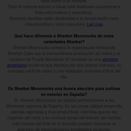
hace honor a su nombre.
Todo el material escrito y visual está destinado únicamente a
fines informativos y educativos.
Nuestras semillas están destinadas a la conservación para
coleccionistas y como souvenirs.
Lee mas
Qué hace diferente a Sherbet Moonrocks de otras
variedades Sherbet?
Sherbet Moonrocks combina la espectacular belleza de
Sherbet Cake con la extraordinaria producción de resina y el
carácter de Purple Moonbow. El resultado es una
genética
americana
moderna que destaca por sus colores intensos, su
complejo perfil de sabor y una relajación profunda al final del
día.
Es Sherbet Moonrocks una buena elección para cultivar
en exterior en España?
Sí. Sherbet Moonrocks se adapta perfectamente a las
diferentes regiones de España. En las zonas cálidas desarrolla
plantas vigorosas y muy productivas, mientras que en las
regiones del norte y en muchas zonas del interior, las noches
más frescas del final de la floración pueden favorecer la
aparición de espectaculares tonalidades púrpuras.