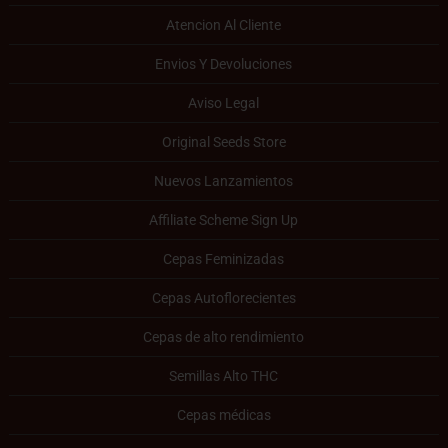
Atencion Al Cliente
Envios Y Devoluciones
Aviso Legal
Original Seeds Store
Nuevos Lanzamientos
Affiliate Scheme Sign Up
Cepas Feminizadas
Cepas Autoflorecientes
Cepas de alto rendimiento
Semillas Alto THC
Cepas médicas