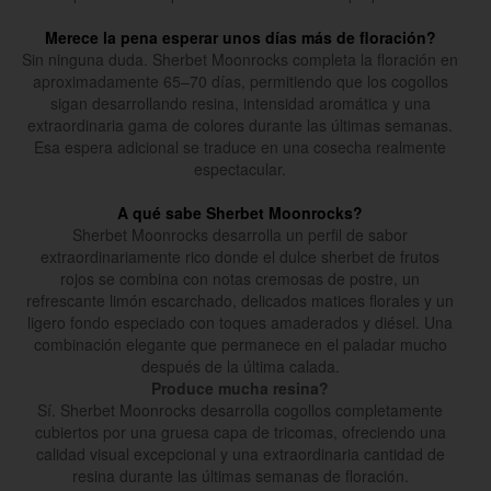
Merece la pena esperar unos días más de floración?
Sin ninguna duda. Sherbet Moonrocks completa la floración en
aproximadamente 65–70 días, permitiendo que los cogollos
sigan desarrollando resina, intensidad aromática y una
extraordinaria gama de colores durante las últimas semanas.
Esa espera adicional se traduce en una cosecha realmente
espectacular.
A qué sabe Sherbet Moonrocks?
Sherbet Moonrocks desarrolla un perfil de sabor
extraordinariamente rico donde el dulce sherbet de frutos
rojos se combina con notas cremosas de postre, un
refrescante limón escarchado, delicados matices florales y un
ligero fondo especiado con toques amaderados y diésel. Una
combinación elegante que permanece en el paladar mucho
después de la última calada.
Produce mucha resina?
Sí. Sherbet Moonrocks desarrolla cogollos completamente
cubiertos por una gruesa capa de tricomas, ofreciendo una
calidad visual excepcional y una extraordinaria cantidad de
resina durante las últimas semanas de floración.