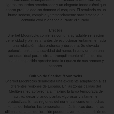
ligeros recuerdos amaderados y un elegante fondo diésel que
aporta profundidad sin dominar el conjunto. El resultado es un
humo sedoso, complejo y tremendamente satisfactorio que
continúa evolucionando durante el curado.
Efectos
Sherbet Moonrocks comienza con una agradable sensación
de felicidad y bienestar antes de evolucionar lentamente hacia
una relajación física profunda y duradera. Su elevada
potencia, unida a la suavidad del humo, la convierte en una
variedad ideal para disfrutar tranquilamente al final del día,
cuando es posible apreciar toda la riqueza de sus aromas y
sabores.
Cultivo de Sherbet Moonrocks
Sherbet Moonrocks demuestra una excelente adaptación a las
diferentes regiones de España. En las zonas cálidas del
Mediterráneo aprovecha al máximo la larga temporada de
cultivo, desarrollando plantas vigorosas y altamente
productivas. En las regiones del norte, así como en muchas
zonas del interior, las temperaturas más frescas durante las
últimas semanas de floración pueden favorecer la aparición de