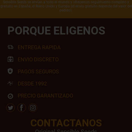
Sensible Seeds se envían a todo el mundo y ofrecemos seguimiento completo y
gratuito en España, el Reino Unido y Europa (el envío gratuito depende del valor del
pedido).
PORQUE ELIGENOS
ENTREGA RAPIDA
ENVIO DISCRETO
PAGOS SEGUROS
DESDE 1992
PRECIO GARANTIZADO
CONTACTANOS
Original Sensible Seeds