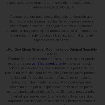
espectaculares colores púrpura, convirtiendo cada planta en
un auténtico espectáculo visual.
Aunque requiere unos pocos días más de floración que
algunas variedades más rápidas, la recompensa merece
plenamente la espera. Los cogollos continúan ganando
tamaño, resina y complejidad aromática hasta el momento de
la cosecha, ofreciendo una calidad excepcional tanto en
aspecto como en sabor.
¿Por Qué Elegir Sherbet Moonrocks de Original Sensible
Seeds?
Sherbet Moonrocks reúne todo lo que un cultivador puede
esperar de una
genética americana
de nueva generación:
colores impresionantes, una extraordinaria producción de
resina, un perfil de sabor inolvidable y una relajación profunda
al final del día. Desde las montañas del norte hasta las
soleadas costas mediterráneas, ofrece cosechas que
destacan tanto por su espectacular belleza como por la
extraordinaria calidad de sus flores. Si buscas una variedad
Sherbet que impresione durante toda la floración y siga
sorprendiendo después de la cosecha, Sherbet Moonrocks