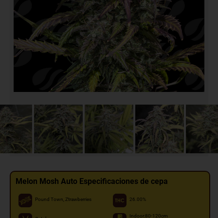
Melon Mosh Auto Especificaciones de cepa
Pound Town, Ztrawberries
26.00%
Indoor:80-120cm