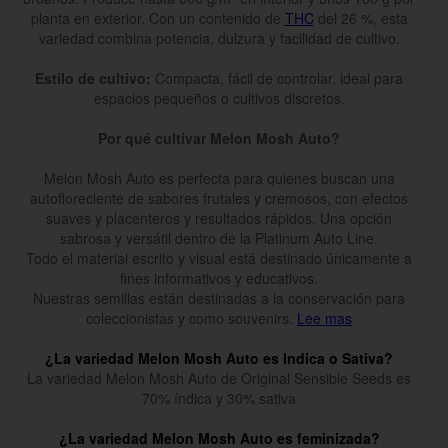
planta en exterior. Con un contenido de
THC
del 26 %, esta
variedad combina potencia, dulzura y facilidad de cultivo.
Estilo de cultivo:
Compacta, fácil de controlar, ideal para
espacios pequeños o cultivos discretos.
Por qué cultivar Melon Mosh Auto?
Melon Mosh Auto es perfecta para quienes buscan una
autofloreciente de sabores frutales y cremosos, con efectos
suaves y placenteros y resultados rápidos. Una opción
sabrosa y versátil dentro de la Platinum Auto Line.
Todo el material escrito y visual está destinado únicamente a
fines informativos y educativos.
Nuestras semillas están destinadas a la conservación para
coleccionistas y como souvenirs.
Lee mas
¿La variedad Melon Mosh Auto es Indica o Sativa?
La variedad Melon Mosh Auto de Original Sensible Seeds es
70% índica y 30% sativa
¿La variedad Melon Mosh Auto es feminizada?