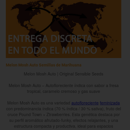
Melon Mosh Auto Semillas de Marihuana
Melon Mosh Auto | Original Sensible Seeds
Melon Mosh Auto – Autofloreciente índica con sabor a fresa
tropical, caramelo cremoso y gas suave
Melon Mosh Auto es una variedad
autofloreciente
feminizada
con predominancia índica (70 % índica / 30 % sativa), fruto del
cruce Pound Town × Ztrawberries. Esta genética destaca por
su perfil aromático afrutado-funky, efectos relajantes, y una
estructura compacta y productiva, ideal para espacios