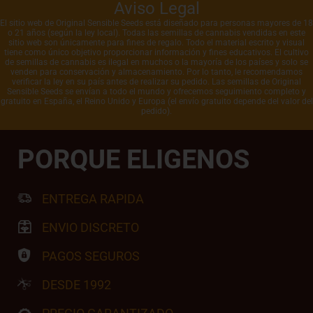
Aviso Legal
El sitio web de Original Sensible Seeds está diseñado para personas mayores de 18
o 21 años (según la ley local). Todas las semillas de cannabis vendidas en este
sitio web son únicamente para fines de regalo. Todo el material escrito y visual
tiene como único objetivo proporcionar información y fines educativos. El cultivo
de semillas de cannabis es ilegal en muchos o la mayoría de los países y solo se
venden para conservación y almacenamiento. Por lo tanto, le recomendamos
verificar la ley en su país antes de realizar su pedido. Las semillas de Original
Sensible Seeds se envían a todo el mundo y ofrecemos seguimiento completo y
gratuito en España, el Reino Unido y Europa (el envío gratuito depende del valor del
pedido).
PORQUE ELIGENOS
ENTREGA RAPIDA
ENVIO DISCRETO
PAGOS SEGUROS
DESDE 1992