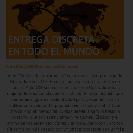
Auto Ghost OG Semillas de Marihuana
Auto OG Kush ha mejorado aún más con la incorporación de
Colorado Ghost OG. En esta nueva y mejorada versión de
nuestro Auto OG Kush utilizamos el corte Colorado Ghost,
mejorando el sabor, el sabor y el efecto. El único aspecto que
permanece igual es la simplicidad para crecer. Incluso un
cultivador novato podrá producir semillas de cristal THC de
alta calidad en menos de 75 días desde la semilla hasta la
cosecha, que son estimulantes y relajantes. El sabor y el
aroma permanecen seductores y terrosos, pero con un fondo
cítrico y pino más pesado con un effecto poderosa con un feliz