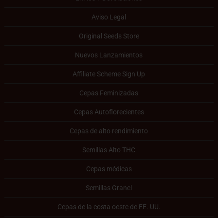
Aviso Legal
Original Seeds Store
Nuevos Lanzamientos
Affiliate Scheme Sign Up
Cepas Feminizadas
Cepas Autoflorecientes
Cepas de alto rendimiento
Semillas Alto THC
Cepas médicas
Semillas Granel
Cepas de la costa oeste de EE. UU.