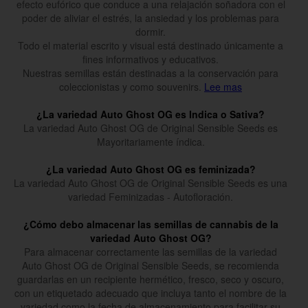
efecto eufórico que conduce a una relajación soñadora con el
poder de aliviar el estrés, la ansiedad y los problemas para
dormir.
Todo el material escrito y visual está destinado únicamente a
fines informativos y educativos.
Nuestras semillas están destinadas a la conservación para
coleccionistas y como souvenirs.
Lee mas
¿La variedad Auto Ghost OG es Indica o Sativa?
La variedad Auto Ghost OG de Original Sensible Seeds es
Mayoritariamente índica.
¿La variedad Auto Ghost OG es feminizada?
La variedad Auto Ghost OG de Original Sensible Seeds es una
variedad Feminizadas - Autofloración.
¿Cómo debo almacenar las semillas de cannabis de la
variedad Auto Ghost OG?
Para almacenar correctamente las semillas de la variedad
Auto Ghost OG de Original Sensible Seeds, se recomienda
guardarlas en un recipiente hermético, fresco, seco y oscuro,
con un etiquetado adecuado que incluya tanto el nombre de la
variedad como la fecha de almacenamiento para facilitar su