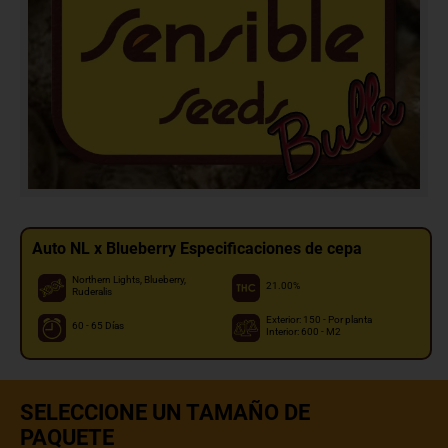
Auto NL x Blueberry Especificaciones de cepa
Northern Lights, Blueberry,
21.00%
Ruderalis
Exterior: 150 - Por planta
60 - 65 Días
Interior: 600 - M2
SELECCIONE UN TAMAÑO DE
PAQUETE