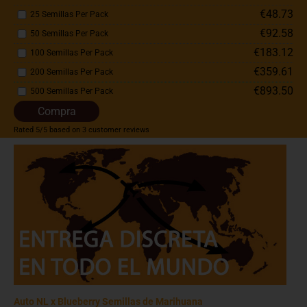
€48.73
25 Semillas Per Pack
€92.58
50 Semillas Per Pack
€183.12
100 Semillas Per Pack
€359.61
200 Semillas Per Pack
€893.50
500 Semillas Per Pack
Compra
Rated
5
/5 based on
3
customer reviews
Auto NL x Blueberry Semillas de Marihuana