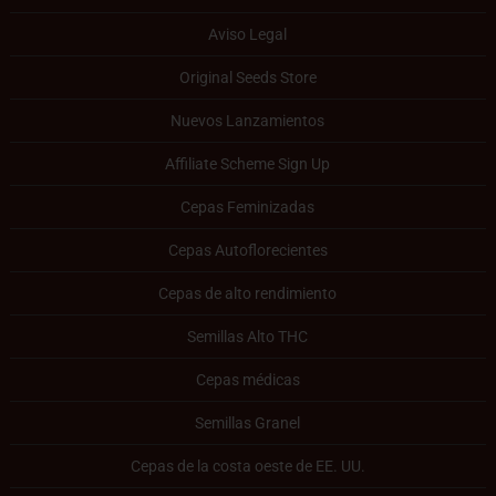
Aviso Legal
Original Seeds Store
Nuevos Lanzamientos
Affiliate Scheme Sign Up
Cepas Feminizadas
Cepas Autoflorecientes
Cepas de alto rendimiento
Semillas Alto THC
Cepas médicas
Semillas Granel
Cepas de la costa oeste de EE. UU.