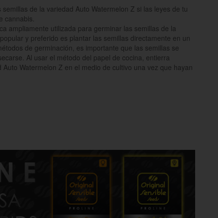
semillas de la variedad Auto Watermelon Z si las leyes de tu
e cannabis.
ca ampliamente utilizada para germinar las semillas de la
opular y preferido es plantar las semillas directamente en un
étodos de germinación, es importante que las semillas se
carse. Al usar el método del papel de cocina, entierra
d Auto Watermelon Z en el medio de cultivo una vez que hayan