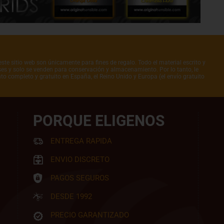
ste sitio web son únicamente para fines de regalo. Todo el material escrito y
íses y solo se venden para conservación y almacenamiento. Por lo tanto, le
to completo y gratuito en España, el Reino Unido y Europa (el envío gratuito
PORQUE ELIGENOS
ENTREGA RAPIDA
ENVIO DISCRETO
PAGOS SEGUROS
DESDE 1992
PRECIO GARANTIZADO