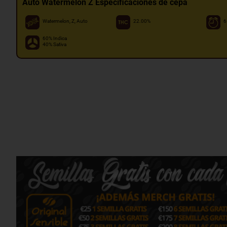
Auto Watermelon Z Especificaciones de cepa
Watermelon, Z, Auto
22.00%
6
60% Indica
40% Sativa