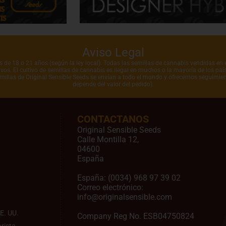
Aviso Legal
de 18 o 21 años (según la ley local). Todas las semillas de cannabis vendidas en e
vos. El cultivo de semillas de cannabis es ilegal en muchos o la mayoría de los pa
emillas de Original Sensible Seeds se envían a todo el mundo y ofrecemos seguimien
depende del valor del pedido).
CONTACTANOS
Original Sensible Seeds
Calle Montilla 12
,
04600
España
España:
(0034) 968 97 39 02
Correo electrónico:
info@originalsensible.com
E. UU.
Company Reg No. ESB04750824