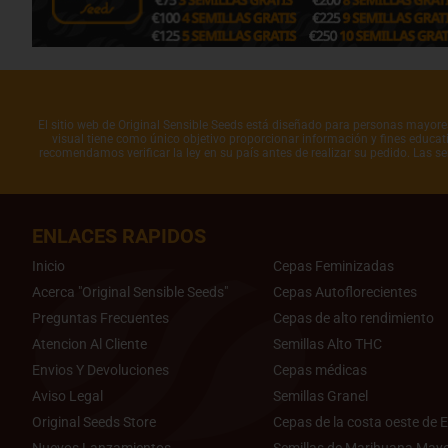
El sitio web de Original Sensible Seeds está diseñado para personas mayores 
visual tiene como único objetivo proporcionar información y fines educati
recomendamos verificar la ley en su país antes de realizar su pedido. Las s
ENLACES RAPIDOS
Inicio
Cepas Feminizadas
Acerca "Original Sensible Seeds"
Cepas Autoflorecientes
Preguntas Frecuentes
Cepas de alto rendimiento
Atencion Al Cliente
Semillas Alto THC
Envios Y Devoluciones
Cepas médicas
Aviso Legal
Semillas Granel
Original Seeds Store
Cepas de la costa oeste de E