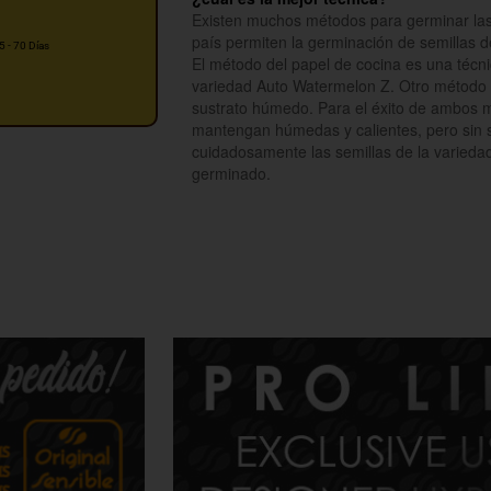
Existen muchos métodos para germinar las 
país permiten la germinación de semillas d
5 - 70 Días
El método del papel de cocina es una técni
variedad Auto Watermelon Z. Otro método p
sustrato húmedo. Para el éxito de ambos m
mantengan húmedas y calientes, pero sin se
cuidadosamente las semillas de la varieda
germinado.