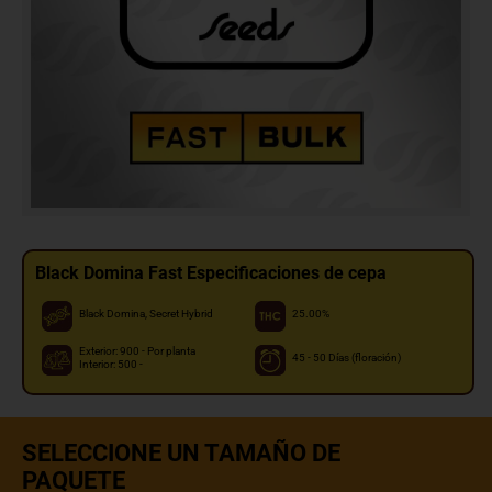
Black Domina Fast Especificaciones de cepa
Black Domina, Secret Hybrid
25.00%
Exterior: 900 - Por planta
45 - 50 Días (floración)
Interior: 500 -
SELECCIONE UN TAMAÑO DE
PAQUETE