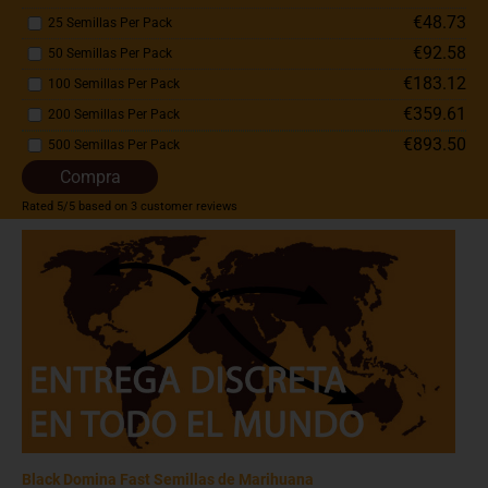
€48.73
25 Semillas Per Pack
€92.58
50 Semillas Per Pack
€183.12
100 Semillas Per Pack
€359.61
200 Semillas Per Pack
€893.50
500 Semillas Per Pack
Compra
Rated
5
/5 based on
3
customer reviews
Black Domina Fast Semillas de Marihuana