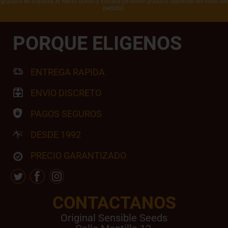
gratuito en España, el Reino Unido y Europa (el envío gratuito depende del valor del
pedido).
PORQUE ELIGENOS
ENTREGA RAPIDA
ENVIO DISCRETO
PAGOS SEGUROS
DESDE 1992
PRECIO GARANTIZADO
CONTACTANOS
Original Sensible Seeds