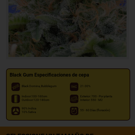
Black Gum Especificaciones de cepa
Black Domina, Bubblegum
21.00%
Indoor:100-160cm
Exterior: 700 - Por planta
Outdoor:120-180cm
Interior: 550 - M2
90% Indica
55 - 60 Días (floración)
10% Sativa