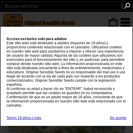
Articulos
(0
)
Acceso exclusivo solo para adultos
Black Gum
Este sitio web está destinado a adultos (mayores de 18 años) y
proporciona contenido relacionado con el cannabis. Utilizamos cookies
en nuestro sitio web para ayudarnos a mejorar y ofrecer una experiencia
Black Domina
x
Bubblegum
de usuario de mayor calidad. Algunas de las cookies que utilizamos son
esenciales para el funcionamiento del sitio y, en particular, para permitirle
comprar desde nuestro sitio web. La información proporcionada en este
sitio está destinada únicamente a fines de entretenimiento, medicinales y
educativos. Original Sensible Seeds no es responsable del mal uso o uso
ilegal de acuerdo con la ley de cada país con respecto a los productos
comercializados. Original Sensible Seeds cumple con la legislación
española.
Al confirmar su edad y hacer clic en "ENTRAR", habrá reconocido y
aceptado permitir que las cookies se guarden en su computadora.
Confirmación de que es un adulto mayor de 18 años, consciente de que
la información proporcionada en nuestro sitio web está relacionada con el
cannabis.
Tengo 18 años o más
No acepto