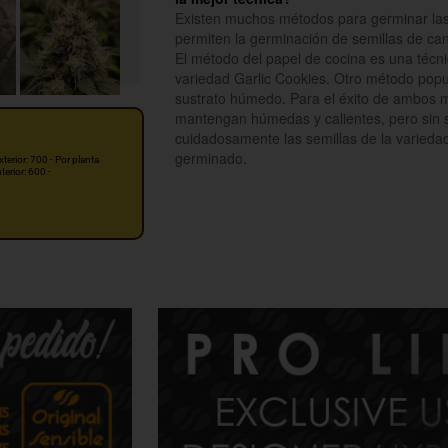
Existen muchos métodos para germinar las s
permiten la germinación de semillas de ca
El método del papel de cocina es una técni
variedad Garlic Cookies. Otro método popul
sustrato húmedo. Para el éxito de ambos m
mantengan húmedas y calientes, pero sin se
cuidadosamente las semillas de la varieda
germinado.
xterior: 700 - Por planta
nterior: 600 -