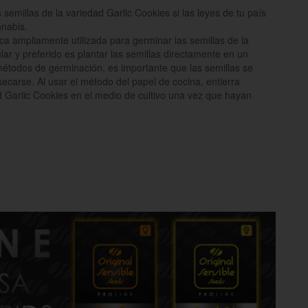
emillas de la variedad Garlic Cookies si las leyes de tu país
nnabis.
ca ampliamente utilizada para germinar las semillas de la
ar y preferido es plantar las semillas directamente en un
étodos de germinación, es importante que las semillas se
carse. Al usar el método del papel de cocina, entierra
d Garlic Cookies en el medio de cultivo una vez que hayan