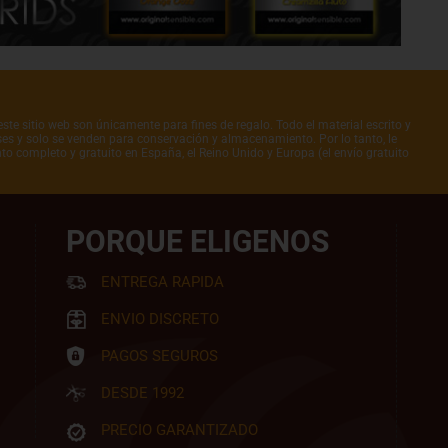
ste sitio web son únicamente para fines de regalo. Todo el material escrito y
íses y solo se venden para conservación y almacenamiento. Por lo tanto, le
to completo y gratuito en España, el Reino Unido y Europa (el envío gratuito
PORQUE ELIGENOS
ENTREGA RAPIDA
ENVIO DISCRETO
PAGOS SEGUROS
DESDE 1992
PRECIO GARANTIZADO