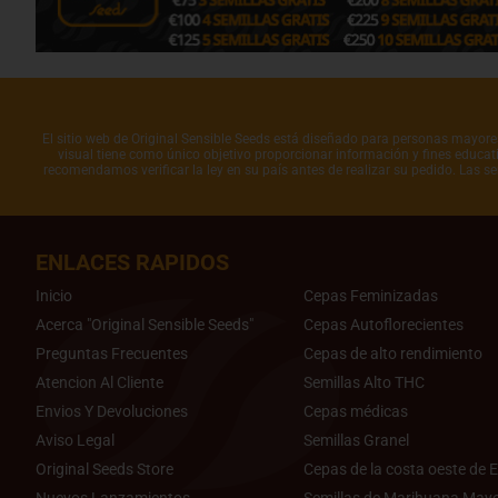
El sitio web de Original Sensible Seeds está diseñado para personas mayores 
visual tiene como único objetivo proporcionar información y fines educati
recomendamos verificar la ley en su país antes de realizar su pedido. Las s
ENLACES RAPIDOS
Inicio
Cepas Feminizadas
Acerca "Original Sensible Seeds"
Cepas Autoflorecientes
Preguntas Frecuentes
Cepas de alto rendimiento
Atencion Al Cliente
Semillas Alto THC
Envios Y Devoluciones
Cepas médicas
Aviso Legal
Semillas Granel
Original Seeds Store
Cepas de la costa oeste de E