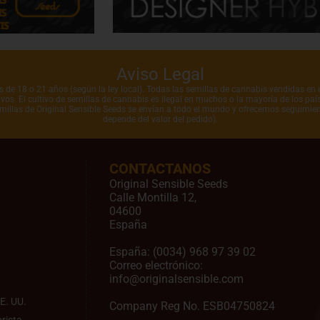
Aviso Legal
de 18 o 21 años (según la ley local). Todas las semillas de cannabis vendidas en e
vos. El cultivo de semillas de cannabis es ilegal en muchos o la mayoría de los pa
emillas de Original Sensible Seeds se envían a todo el mundo y ofrecemos seguimien
depende del valor del pedido).
CONTACTANOS
Original Sensible Seeds
Calle Montilla 12
,
04600
España
España:
(0034) 968 97 39 02
Correo electrónico:
info@originalsensible.com
E. UU.
Company Reg No. ESB04750824