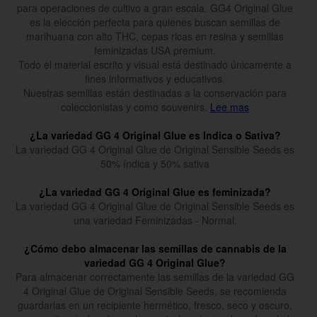
para operaciones de cultivo a gran escala. GG4 Original Glue
es la elección perfecta para quienes buscan semillas de
marihuana con alto THC, cepas ricas en resina y semillas
feminizadas USA premium.
Todo el material escrito y visual está destinado únicamente a
fines informativos y educativos.
Nuestras semillas están destinadas a la conservación para
coleccionistas y como souvenirs.
Lee mas
¿La variedad GG 4 Original Glue es Indica o Sativa?
La variedad GG 4 Original Glue de Original Sensible Seeds es
50% índica y 50% sativa
¿La variedad GG 4 Original Glue es feminizada?
La variedad GG 4 Original Glue de Original Sensible Seeds es
una variedad Feminizadas - Normal.
¿Cómo debo almacenar las semillas de cannabis de la
variedad GG 4 Original Glue?
Para almacenar correctamente las semillas de la variedad GG
4 Original Glue de Original Sensible Seeds, se recomienda
guardarlas en un recipiente hermético, fresco, seco y oscuro,