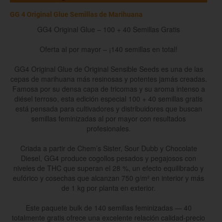
GG 4 Original Glue Semillas de Marihuana
GG4 Original Glue – 100 + 40 Semillas Gratis
Oferta al por mayor – ¡140 semillas en total!
GG4 Original Glue de Original Sensible Seeds es una de las
cepas de marihuana más resinosas y potentes jamás creadas.
Famosa por su densa capa de tricomas y su aroma intenso a
diésel terroso, esta edición especial 100 + 40 semillas gratis
está pensada para cultivadores y distribuidores que buscan
semillas feminizadas al por mayor con resultados
profesionales.
Criada a partir de Chem’s Sister, Sour Dubb y Chocolate
Diesel, GG4 produce cogollos pesados y pegajosos con
niveles de THC que superan el 28 %, un efecto equilibrado y
eufórico y cosechas que alcanzan 750 g/m² en interior y más
de 1 kg por planta en exterior.
Este paquete bulk de 140 semillas feminizadas — 40
totalmente gratis ofrece una excelente relación calidad-precio