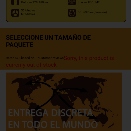
Outdoor:120-180cm
Interior: 800 - M2
50% Indica
56 - 63 Días (floración)
50% Sativa
SELECCIONE UN TAMAÑO DE
PAQUETE
Sorry, this product is
Rated
5
/5 based on
1
customer reviews
currenly out of stock