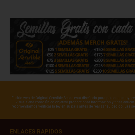
El sitio web de Original Sensible Seeds está diseñado para personas mayores 
visual tiene como único objetivo proporcionar información y fines educati
recomendamos verificar la ley en su país antes de realizar su pedido. Las s
ENLACES RAPIDOS