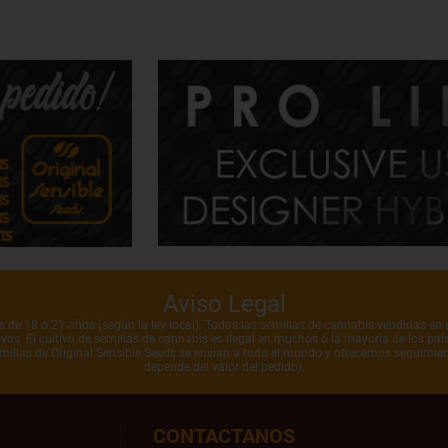
Aviso Legal
de 18 o 21 años (según la ley local). Todas las semillas de cannabis vendidas en e
vos. El cultivo de semillas de cannabis es ilegal en muchos o la mayoría de los pa
emillas de Original Sensible Seeds se envían a todo el mundo y ofrecemos seguimien
depende del valor del pedido).
CONTACTANOS