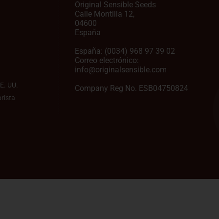
Original Sensible Seeds
Calle Montilla 12
,
04600
España
España:
(0034) 968 97 39 02
Correo electrónico:
info@originalsensible.com
E. UU.
Company Reg No. ESB04750824
rista