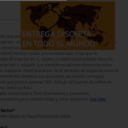
 de ojos verdes Jealousy. Estas semillas autofemeninas son la
cas con una potencia similar a la variedad Jeaulousy feminizada
 en menos de 10 semanas desde la semilla. Combinando una XL
Sherbet) hemos creado una variedad auto única que te
ubes de más del 20 %, espera un estimulante subidón lleno de
ura feliz y relajada. Los seductores sabores dulces con notas
ivo trasfondo diésel provienen de la variedad de terpenos como el
s rendimientos tampoco son pequeños, se pueden conseguir
tras que puedes esperar 500 - 600 gr m2 cuando se cultiva en
ueva Jealousy Auto.
inado únicamente a fines informativos y educativos.
onservación para coleccionistas y como souvenirs.
Lee mas
 Sativa?
sible Seeds es Mayoritariamente índica.
ada?