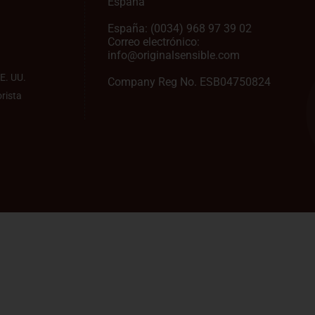
España
España:
(0034) 968 97 39 02
Correo electrónico:
info@originalsensible.com
E. UU.
Company Reg No. ESB04750824
rista