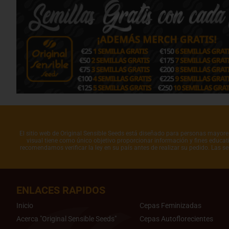
El sitio web de Original Sensible Seeds está diseñado para personas mayores 
visual tiene como único objetivo proporcionar información y fines educati
recomendamos verificar la ley en su país antes de realizar su pedido. Las s
ENLACES RAPIDOS
Inicio
Cepas Feminizadas
Acerca "Original Sensible Seeds"
Cepas Autoflorecientes