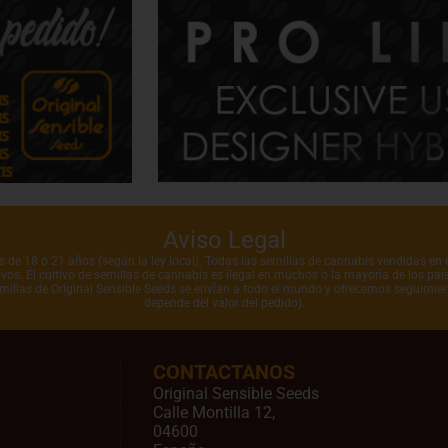
Aviso Legal
de 18 o 21 años (según la ley local). Todas las semillas de cannabis vendidas en e
vos. El cultivo de semillas de cannabis es ilegal en muchos o la mayoría de los pa
emillas de Original Sensible Seeds se envían a todo el mundo y ofrecemos seguimien
depende del valor del pedido).
CONTACTANOS
Original Sensible Seeds
Calle Montilla 12
,
04600