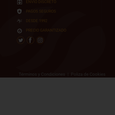
ENVIO DISCRETO
PAGOS SEGUROS
DESDE 1992
PRECIO GARANTIZADO
Términos y Condiciones
|
Poliza de Cookies