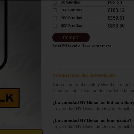
€92.58
50 Semillas
€183.12
100 Semillas
€359.61
200 Semillas
€893.50
500 Semillas
Compra
Rated
5
/5 based on
4
customer reviews
NY Diesel Semillas de Marihuana
Todo el material escrito y visual está dest
Nuestras semillas están destinadas a la c
¿La variedad NY Diesel es Indica o Sati
La variedad NY Diesel de Original Sensible
¿La variedad NY Diesel es feminizada?
La variedad NY Diesel de Original Sensibl