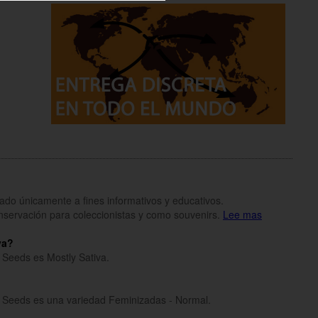
inado únicamente a fines informativos y educativos.
onservación para coleccionistas y como souvenirs.
Lee mas
va?
 Seeds es Mostly Sativa.
e Seeds es una variedad Feminizadas - Normal.