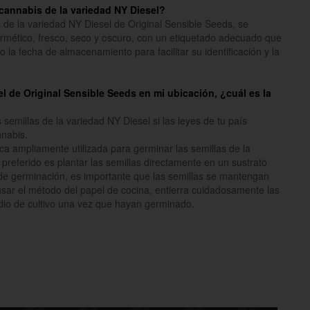
cannabis de la variedad NY Diesel?
 de la variedad NY Diesel de Original Sensible Seeds, se
rmético, fresco, seco y oscuro, con un etiquetado adecuado que
 la fecha de almacenamiento para facilitar su identificación y la
el de Original Sensible Seeds en mi ubicación, ¿cuál es la
emillas de la variedad NY Diesel si las leyes de tu país
nnabis.
ca ampliamente utilizada para germinar las semillas de la
preferido es plantar las semillas directamente en un sustrato
e germinación, es importante que las semillas se mantengan
usar el método del papel de cocina, entierra cuidadosamente las
edio de cultivo una vez que hayan germinado.