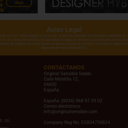
Aviso Legal
de 18 o 21 años (según la ley local). Todas las semillas de cannabis vendidas en e
vos. El cultivo de semillas de cannabis es ilegal en muchos o la mayoría de los pa
emillas de Original Sensible Seeds se envían a todo el mundo y ofrecemos seguimien
depende del valor del pedido).
CONTACTANOS
Original Sensible Seeds
Calle Montilla 12
,
04600
España
España:
(0034) 968 97 39 02
Correo electrónico:
info@originalsensible.com
E. UU.
Company Reg No. ESB04750824