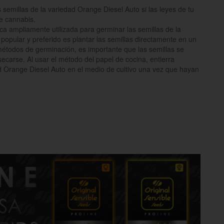
emillas de la variedad Orange Diesel Auto si las leyes de tu
e cannabis.
ca ampliamente utilizada para germinar las semillas de la
opular y preferido es plantar las semillas directamente en un
étodos de germinación, es importante que las semillas se
carse. Al usar el método del papel de cocina, entierra
d Orange Diesel Auto en el medio de cultivo una vez que hayan