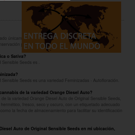
inado únicamente a fines informativos y educativos.
onservación para coleccionistas y como souvenirs.
Lee mas
ica o Sativa?
l Sensible Seeds es .
minizada?
l Sensible Seeds es una variedad Feminizadas - Autofloración.
cannabis de la variedad Orange Diesel Auto?
 de la variedad Orange Diesel Auto de Original Sensible Seeds,
 hermético, fresco, seco y oscuro, con un etiquetado adecuado
como la fecha de almacenamiento para facilitar su identificación
 Diesel Auto de Original Sensible Seeds en mi ubicación,