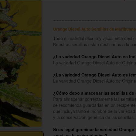
Orange Diesel Auto Semillas de Marihuana
Todo el material escrito y visual está dest
Nuestras semillas están destinadas a la c
¿La variedad Orange Diesel Auto es Ind
La variedad Orange Diesel Auto de Origina
¿La variedad Orange Diesel Auto es fe
La variedad Orange Diesel Auto de Origina
¿Cómo debo almacenar las semillas de 
Para almacenar correctamente las semillas
se recomienda guardarlas en un recipiente
que incluya tanto el nombre de la variedad 
y la conservación genética de las semillas.
Si es legal germinar la variedad Orange
¿cuál es la mejor técnica?