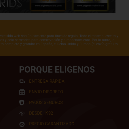
ste sitio web son únicamente para fines de regalo. Todo el material escrito y
íses y solo se venden para conservación y almacenamiento. Por lo tanto, le
to completo y gratuito en España, el Reino Unido y Europa (el envío gratuito
PORQUE ELIGENOS
ENTREGA RAPIDA
ENVIO DISCRETO
PAGOS SEGUROS
DESDE 1992
PRECIO GARANTIZADO