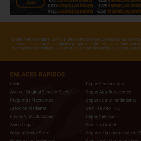
El sitio web de Original Sensible Seeds está diseñado para personas mayores 
visual tiene como único objetivo proporcionar información y fines educati
recomendamos verificar la ley en su país antes de realizar su pedido. Las s
ENLACES RAPIDOS
Inicio
Cepas Feminizadas
Acerca "Original Sensible Seeds"
Cepas Autoflorecientes
Preguntas Frecuentes
Cepas de alto rendimiento
Atencion Al Cliente
Semillas Alto THC
Envios Y Devoluciones
Cepas médicas
Aviso Legal
Semillas Granel
Original Seeds Store
Cepas de la costa oeste de E