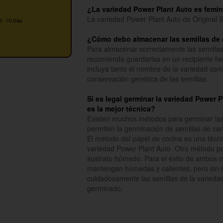
¿La variedad Power Plant Auto es femi
La variedad Power Plant Auto de Original 
0 - 70 Días
¿Cómo debo almacenar las semillas de 
Para almacenar correctamente las semillas
recomienda guardarlas en un recipiente he
incluya tanto el nombre de la variedad como
conservación genética de las semillas.
Si es legal germinar la variedad Power 
es la mejor técnica?
Existen muchos métodos para germinar las s
permiten la germinación de semillas de ca
El método del papel de cocina es una técni
variedad Power Plant Auto. Otro método pop
sustrato húmedo. Para el éxito de ambos m
mantengan húmedas y calientes, pero sin se
cuidadosamente las semillas de la varieda
germinado.