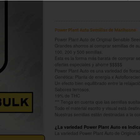
Power Plant Auto Semillas de Marihuana
Power Plant Auto de Original Sensible See
Grandes ahorros al comprar semillas de aut
100, 200 y 500 semillas.
Esta es la forma más barata de comprar se
ofertas especiales y ahorre $$$$$
Power Plant Auto es una variedad de flora
Genética: Planta de energía x Autoflorecien
Un efecto bien equilibrado entre la relajació
Sabores terrosos.
19% de THC
*** Tenga en cuenta que las semillas sueltas
Todo el material escrito y visual está dest
Nuestras semillas están destinadas a la c
¿La variedad Power Plant Auto es Indic
La variedad Power Plant Auto de Original 