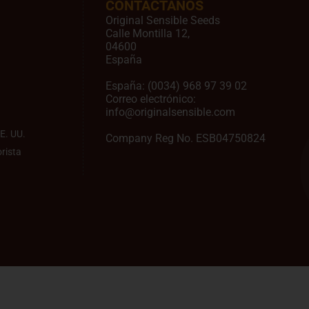
CONTACTANOS
Original Sensible Seeds
Calle Montilla 12
,
04600
España
España:
(0034) 968 97 39 02
Correo electrónico:
info@originalsensible.com
E. UU.
Company Reg No. ESB04750824
rista