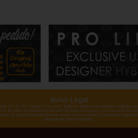
Aviso Legal
de 18 o 21 años (según la ley local). Todas las semillas de cannabis vendidas en e
vos. El cultivo de semillas de cannabis es ilegal en muchos o la mayoría de los pa
emillas de Original Sensible Seeds se envían a todo el mundo y ofrecemos seguimien
depende del valor del pedido).