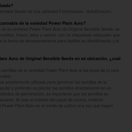
nizada?
Sensible Seeds es una variedad Feminizadas - Autofloración.
cannabis de la variedad Power Plant Auto?
 de la variedad Power Plant Auto de Original Sensible Seeds, se
rmético, fresco, seco y oscuro, con un etiquetado adecuado que
 la fecha de almacenamiento para facilitar su identificación y la
Plant Auto de Original Sensible Seeds en mi ubicación, ¿cuál
emillas de la variedad Power Plant Auto si las leyes de tu país
nnabis.
ca ampliamente utilizada para germinar las semillas de la
ular y preferido es plantar las semillas directamente en un
étodos de germinación, es importante que las semillas se
carse. Al usar el método del papel de cocina, entierra
d Power Plant Auto en el medio de cultivo una vez que hayan