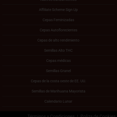
Affiliate Scheme Sign Up
Cepas Feminizadas
Cepas Autoflorecientes
Cepas de alto rendimiento
Semillas Alto THC
Cepas médicas
Semillas Granel
Cepas de la costa oeste de EE. UU.
Semillas de Marihuana Mayorista
Calendario Lunar
Términos y Condiciones
|
Poliza de Cookies