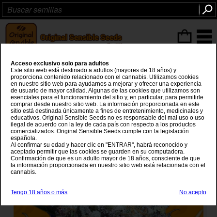
Articulos
(0
)
Acceso exclusivo solo para adultos
Runtz Gum
Este sitio web está destinado a adultos (mayores de 18 años) y
proporciona contenido relacionado con el cannabis. Utilizamos cookies
en nuestro sitio web para ayudarnos a mejorar y ofrecer una experiencia
Zkittlez
x
Grapefruit Bubblegum
de usuario de mayor calidad. Algunas de las cookies que utilizamos son
esenciales para el funcionamiento del sitio y, en particular, para permitirle
comprar desde nuestro sitio web. La información proporcionada en este
sitio está destinada únicamente a fines de entretenimiento, medicinales y
educativos. Original Sensible Seeds no es responsable del mal uso o uso
ilegal de acuerdo con la ley de cada país con respecto a los productos
comercializados. Original Sensible Seeds cumple con la legislación
española.
Al confirmar su edad y hacer clic en "ENTRAR", habrá reconocido y
aceptado permitir que las cookies se guarden en su computadora.
Confirmación de que es un adulto mayor de 18 años, consciente de que
la información proporcionada en nuestro sitio web está relacionada con el
cannabis.
Tengo 18 años o más
No acepto