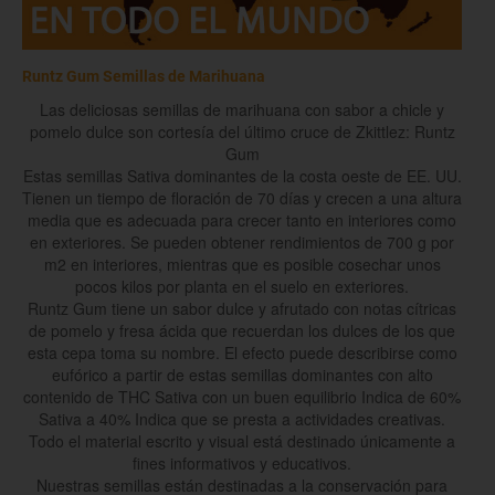
Runtz Gum Semillas de Marihuana
Las deliciosas semillas de marihuana con sabor a chicle y
pomelo dulce son cortesía del último cruce de Zkittlez: Runtz
Gum
Estas semillas Sativa dominantes de la costa oeste de EE. UU.
Tienen un tiempo de floración de 70 días y crecen a una altura
media que es adecuada para crecer tanto en interiores como
en exteriores. Se pueden obtener rendimientos de 700 g por
m2 en interiores, mientras que es posible cosechar unos
pocos kilos por planta en el suelo en exteriores.
Runtz Gum tiene un sabor dulce y afrutado con notas cítricas
de pomelo y fresa ácida que recuerdan los dulces de los que
esta cepa toma su nombre. El efecto puede describirse como
eufórico a partir de estas semillas dominantes con alto
contenido de THC Sativa con un buen equilibrio Indica de 60%
Sativa a 40% Indica que se presta a actividades creativas.
Todo el material escrito y visual está destinado únicamente a
fines informativos y educativos.
Nuestras semillas están destinadas a la conservación para